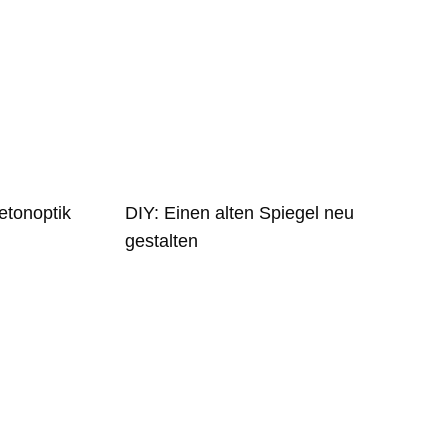
etonoptik
DIY: Einen alten Spiegel neu
gestalten