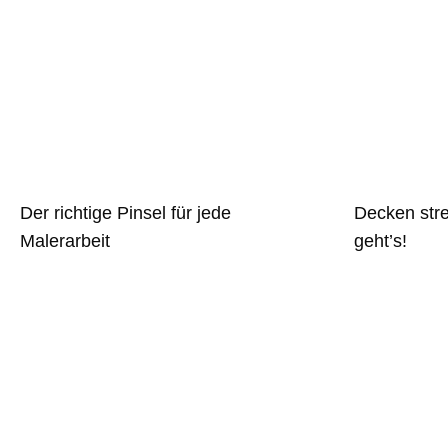
Der richtige Pinsel für jede
Decken str
Malerarbeit
geht’s!