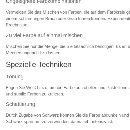
Ungeeignete Farbkombinationen
Vermeiden Sie das Mischen von Farben, die auf dem Farbkreis g
einem schlammigen Braun oder Grau führen können. Experimenti
Ergebnisse.
Zu viel Farbe auf einmal mischen
Mischen Sie nur die Menge, die Sie tatsächlich benötigen. Es is
Mengen ungenutzt zu lassen.
Spezielle Techniken
Tönung
Fügen Sie Weiß hinzu, um die Farbe aufzuhellen und Pastelltöne z
und subtile Farben zu kreieren.
Schattierung
Durch Zugabe von Schwarz können Sie die Farbe abdunkeln und ti
Schwarz sparsam zu verwenden, da es sehr intensiv ist.