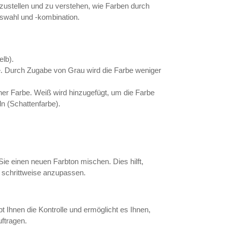
rzustellen und zu verstehen, wie Farben durch
uswahl und -kombination.
elb).
rbe. Durch Zugabe von Grau wird die Farbe weniger
einer Farbe. Weiß wird hinzugefügt, um die Farbe
n (Schattenfarbe).
n
e einen neuen Farbton mischen. Dies hilft,
 schrittweise anzupassen.
t Ihnen die Kontrolle und ermöglicht es Ihnen,
ftragen.