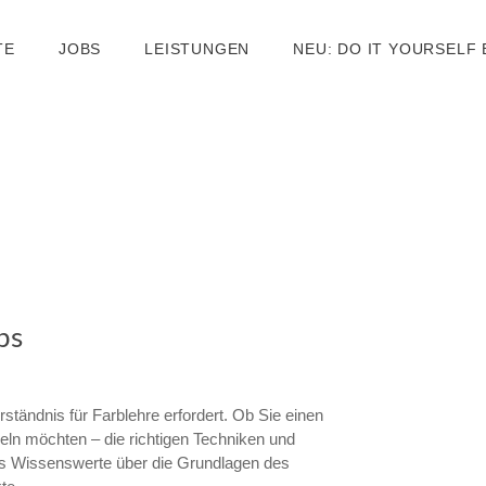
TE
JOBS
LEISTUNGEN
NEU: DO IT YOURSELF
ps
rständnis für Farblehre erfordert. Ob Sie einen
eln möchten – die richtigen Techniken und
les Wissenswerte über die Grundlagen des