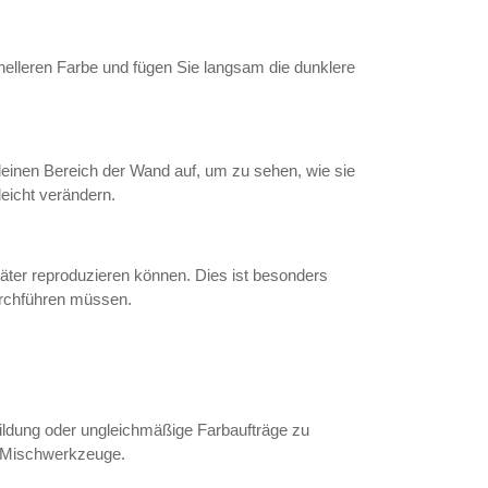
helleren Farbe und fügen Sie langsam die dunklere
leinen Bereich der Wand auf, um zu sehen, wie sie
eicht verändern.
päter reproduzieren können. Dies ist besonders
urchführen müssen.
bildung oder ungleichmäßige Farbaufträge zu
e Mischwerkzeuge.