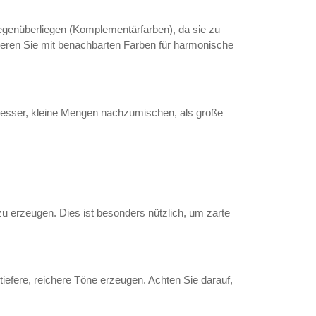
egenüberliegen (Komplementärfarben), da sie zu
eren Sie mit benachbarten Farben für harmonische
t besser, kleine Mengen nachzumischen, als große
u erzeugen. Dies ist besonders nützlich, um zarte
efere, reichere Töne erzeugen. Achten Sie darauf,