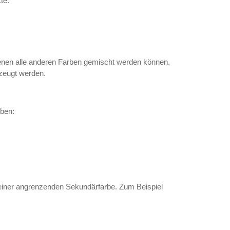
te.
denen alle anderen Farben gemischt werden können.
zeugt werden.
ben:
 einer angrenzenden Sekundärfarbe. Zum Beispiel