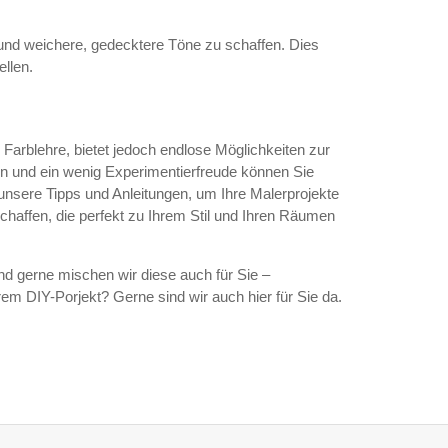
 und weichere, gedecktere Töne zu schaffen. Dies
ellen.
Farblehre, bietet jedoch endlose Möglichkeiten zur
iken und ein wenig Experimentierfreude können Sie
 unsere Tipps und Anleitungen, um Ihre Malerprojekte
chaffen, die perfekt zu Ihrem Stil und Ihren Räumen
nd gerne mischen wir diese auch für Sie –
em DIY-Porjekt? Gerne sind wir auch hier für Sie da.