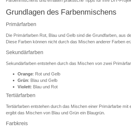
Farbenmischens und erhalten praktische Tipps für Ihre DIY-Projek
Grundlagen des Farbenmischens
Primärfarben
Die Primärfarben Rot, Blau und Gelb sind die Grundfarben, aus 
Diese Farben können nicht durch das Mischen anderer Farben er
Sekundärfarben
Sekundärfarben entstehen durch das Mischen von zwei Primärfar
Orange
: Rot und Gelb
Grün
: Blau und Gelb
Violett
: Blau und Rot
Tertiärfarben
Tertiärfarben entstehen durch das Mischen einer Primärfarbe mit
ergibt das Mischen von Blau und Grün ein Blaugrün.
Farbkreis