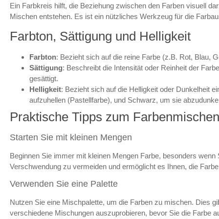
Ein Farbkreis hilft, die Beziehung zwischen den Farben visuell da
Mischen entstehen. Es ist ein nützliches Werkzeug für die Farba
Farbton, Sättigung und Helligkeit
Farbton
: Bezieht sich auf die reine Farbe (z.B. Rot, Blau, G
Sättigung
: Beschreibt die Intensität oder Reinheit der Fa
gesättigt.
Helligkeit
: Bezieht sich auf die Helligkeit oder Dunkelheit 
aufzuhellen (Pastellfarbe), und Schwarz, um sie abzudunkel
Praktische Tipps zum Farbenmische
Starten Sie mit kleinen Mengen
Beginnen Sie immer mit kleinen Mengen Farbe, besonders wenn Si
Verschwendung zu vermeiden und ermöglicht es Ihnen, die Farbe
Verwenden Sie eine Palette
Nutzen Sie eine Mischpalette, um die Farben zu mischen. Dies gib
verschiedene Mischungen auszuprobieren, bevor Sie die Farbe au