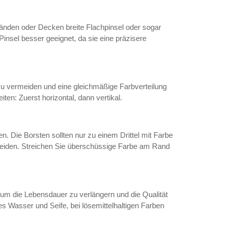
änden oder Decken breite Flachpinsel oder sogar
Pinsel besser geeignet, da sie eine präzisere
 zu vermeiden und eine gleichmäßige Farbverteilung
en: Zuerst horizontal, dann vertikal.
en. Die Borsten sollten nur zu einem Drittel mit Farbe
eiden. Streichen Sie überschüssige Farbe am Rand
 um die Lebensdauer zu verlängern und die Qualität
s Wasser und Seife, bei lösemittelhaltigen Farben