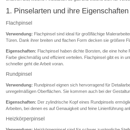
1. Pinselarten und ihre Eigenschaften
Flachpinsel
Verwendung:
Flachpinsel sind ideal für großflächige Malerarbe
Türen. Dank ihrer breiten und flachen Form decken sie größere F
Eigenschaften:
Flachpinsel haben dichte Borsten, die eine hohe
Farbe gleichmäßig und effizient verteilen. Flachpinsel gibt es in u
schneller geht die Arbeit voran.
Rundpinsel
Verwendung:
Rundpinsel eignen sich hervorragend für Detailarb
unregelmäßigen Oberflächen. Sie kommen auch bei der Gestaltu
Eigenschaften:
Der zylindrische Kopf eines Rundpinsels ermöglic
Arbeiten, bei denen es auf Genauigkeit und feine Linienführung 
Heizkörperpinsel
Verwendung:
Heizkörperpinsel sind für schwer zugängliche Stell