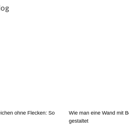
log
eichen ohne Flecken: So
Wie man eine Wand mit B
gestaltet