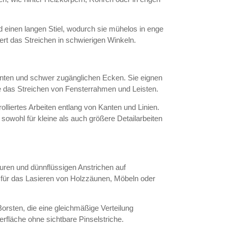
 einen langen Stiel, wodurch sie mühelos in enge
ert das Streichen in schwierigen Winkeln.
anten und schwer zugänglichen Ecken. Sie eignen
wie das Streichen von Fensterrahmen und Leisten.
lliertes Arbeiten entlang von Kanten und Linien.
sowohl für kleine als auch größere Detailarbeiten
suren und dünnflüssigen Anstrichen auf
 für das Lasieren von Holzzäunen, Möbeln oder
rsten, die eine gleichmäßige Verteilung
erfläche ohne sichtbare Pinselstriche.