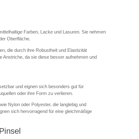
mittelhaltige Farben, Lacke und Lasuren. Sie nehmen
 der Oberfläche.
 die durch ihre Robustheit und Elastizität
ige Anstriche, da sie diese besser aufnehmen und
nsetzbar und eignen sich besonders gut für
quellen oder ihre Form zu verlieren.
ie Nylon oder Polyester, die langlebig und
eignen sich hervorragend für eine gleichmäßige
Pinsel