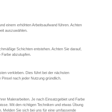
und einem erhöhten Arbeitsaufwand führen. Achten
beit auszuwählen.
ichmäßige Schichten entstehen. Achten Sie darauf,
e Farbe abzutupfen.
rsten verkleben. Dies führt bei der nächsten
 Pinsel nach jeder Nutzung gründlich.
Ihrer Malerarbeiten. Je nach Einsatzgebiet und Farbe
nisse. Mit den richtigen Techniken und etwas Übung
en. Melden Sie sich bei uns für eine umfassende