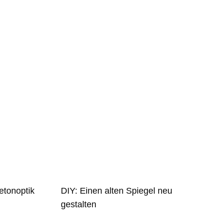
etonoptik
DIY: Einen alten Spiegel neu
gestalten