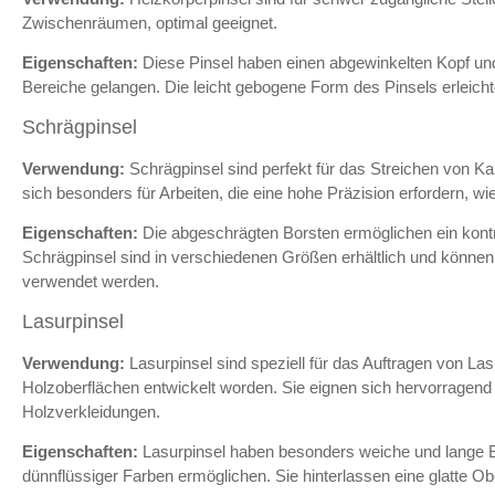
Zwischenräumen, optimal geeignet.
Eigenschaften:
Diese Pinsel haben einen abgewinkelten Kopf und
Bereiche gelangen. Die leicht gebogene Form des Pinsels erleicht
Schrägpinsel
Verwendung:
Schrägpinsel sind perfekt für das Streichen von K
sich besonders für Arbeiten, die eine hohe Präzision erfordern, 
Eigenschaften:
Die abgeschrägten Borsten ermöglichen ein kontro
Schrägpinsel sind in verschiedenen Größen erhältlich und können 
verwendet werden.
Lasurpinsel
Verwendung:
Lasurpinsel sind speziell für das Auftragen von La
Holzoberflächen entwickelt worden. Sie eignen sich hervorragend
Holzverkleidungen.
Eigenschaften:
Lasurpinsel haben besonders weiche und lange Bo
dünnflüssiger Farben ermöglichen. Sie hinterlassen eine glatte Ob