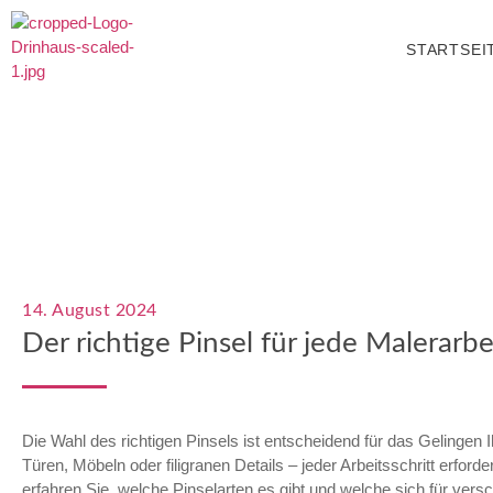
STARTSEI
14. August 2024
Der richtige Pinsel für jede Malerarbe
Die Wahl des richtigen Pinsels ist entscheidend für das Gelingen
Türen, Möbeln oder filigranen Details – jeder Arbeitsschritt erfo
erfahren Sie, welche Pinselarten es gibt und welche sich für ver