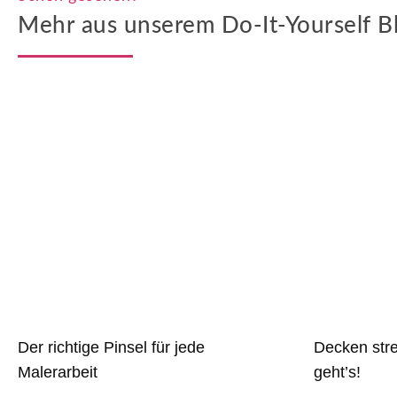
Mehr aus unserem Do-It-Yourself B
Der richtige Pinsel für jede
Decken str
Malerarbeit
geht’s!