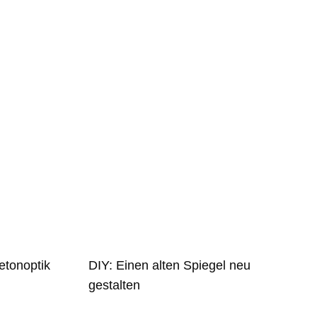
etonoptik
DIY: Einen alten Spiegel neu
gestalten