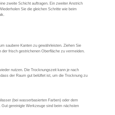
ine zweite Schicht auftragen. Ein zweiter Anstrich
Wiederholen Sie die gleichen Schritte wie beim
ik.
, um saubere Kanten zu gewährleisten. Ziehen Sie
der frisch gestrichenen Oberfläche zu vermeiden.
wieder nutzen. Die Trocknungszeit kann je nach
, dass der Raum gut belüftet ist, um die Trocknung zu
t Wasser (bei wasserbasierten Farben) oder dem
). Gut gereinigte Werkzeuge sind beim nächsten