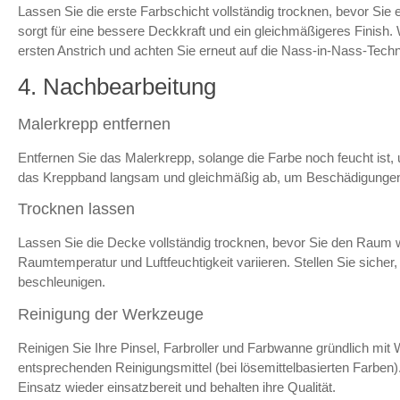
Lassen Sie die erste Farbschicht vollständig trocknen, bevor Sie e
sorgt für eine bessere Deckkraft und ein gleichmäßigeres Finish. 
ersten Anstrich und achten Sie erneut auf die Nass-in-Nass-Techn
4. Nachbearbeitung
Malerkrepp entfernen
Entfernen Sie das Malerkrepp, solange die Farbe noch feucht ist
das Kreppband langsam und gleichmäßig ab, um Beschädigungen 
Trocknen lassen
Lassen Sie die Decke vollständig trocknen, bevor Sie den Raum 
Raumtemperatur und Luftfeuchtigkeit variieren. Stellen Sie sicher
beschleunigen.
Reinigung der Werkzeuge
Reinigen Sie Ihre Pinsel, Farbroller und Farbwanne gründlich mi
entsprechenden Reinigungsmittel (bei lösemittelbasierten Farben
Einsatz wieder einsatzbereit und behalten ihre Qualität.