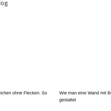
log
eichen ohne Flecken: So
Wie man eine Wand mit B
gestaltet