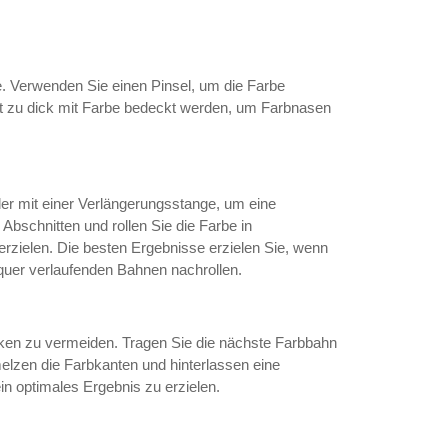
. Verwenden Sie einen Pinsel, um die Farbe
ht zu dick mit Farbe bedeckt werden, um Farbnasen
er mit einer Verlängerungsstange, um eine
Abschnitten und rollen Sie die Farbe in
zielen. Die besten Ergebnisse erzielen Sie, wenn
 quer verlaufenden Bahnen nachrollen.
cken zu vermeiden. Tragen Sie die nächste Farbbahn
elzen die Farbkanten und hinterlassen eine
in optimales Ergebnis zu erzielen.