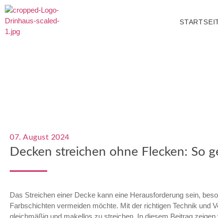
STARTSEI
07. August 2024
Decken streichen ohne Flecken: So ge
Das Streichen einer Decke kann eine Herausforderung sein, be
Farbschichten vermeiden möchte. Mit der richtigen Technik und Vo
gleichmäßig und makellos zu streichen. In diesem Beitrag zeigen wi