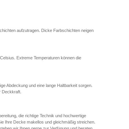
Schichten aufzutragen. Dicke Farbschichten neigen
 Celsius. Extreme Temperaturen können die
ige Abdeckung und eine lange Haltbarkeit sorgen.
r Deckkraft.
ereitung, die richtige Technik und hochwertige
Sie Ihre Decke makellos und gleichmäßig streichen.
stehen wir Ihnen gerne zur Verfügung und beraten