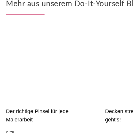
Mehr aus unserem Do-It-Yourself B
Der richtige Pinsel für jede
Decken str
Malerarbeit
geht’s!