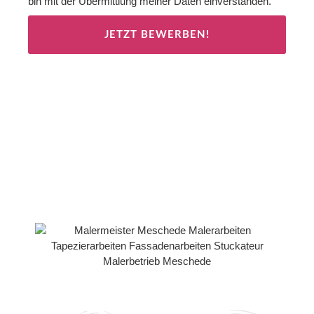
bin mit der Übermittlung meiner Daten einverstanden.
JETZT BEWERBEN!