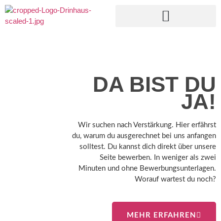
NEU: DO IT YOURSELF BERATUNG
DA BIST DU
JA!
Wir suchen nach Verstärkung. Hier erfährst
du, warum du ausgerechnet bei uns anfangen
solltest. Du kannst dich direkt über unsere
Seite bewerben. In weniger als zwei
Minuten und ohne Bewerbungsunterlagen.
Worauf wartest du noch?
MEHR ERFAHREN