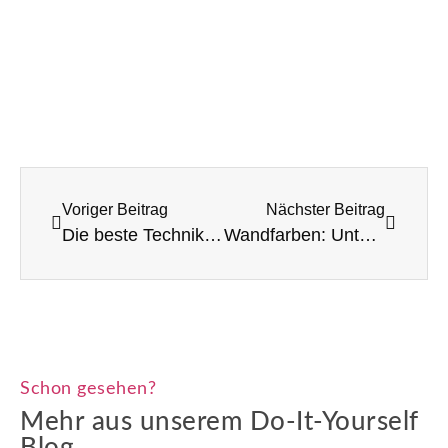
Voriger Beitrag
Nächster Beitrag
Die beste Technik zum Abkleben von Fenstern und Türen
Wandfarben: Unterschied zwischen Dispersions- und Latexfarbe
Schon gesehen?
Mehr aus unserem Do-It-Yourself