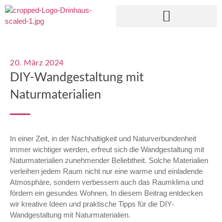
NEU: DO IT YOURSELF BERATUNG
20. März 2024
DIY-Wandgestaltung mit
Naturmaterialien
In einer Zeit, in der Nachhaltigkeit und Naturverbundenheit
immer wichtiger werden, erfreut sich die Wandgestaltung mit
Naturmaterialien zunehmender Beliebtheit. Solche Materialien
verleihen jedem Raum nicht nur eine warme und einladende
Atmosphäre, sondern verbessern auch das Raumklima und
fördern ein gesundes Wohnen. In diesem Beitrag entdecken
wir kreative Ideen und praktische Tipps für die DIY-
Wandgestaltung mit Naturmaterialien.