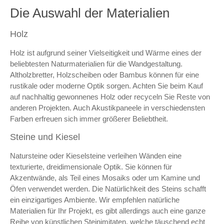
Die Auswahl der Materialien
Holz
Holz ist aufgrund seiner Vielseitigkeit und Wärme eines der
beliebtesten Naturmaterialien für die Wandgestaltung.
Altholzbretter, Holzscheiben oder Bambus können für eine
rustikale oder moderne Optik sorgen. Achten Sie beim Kauf
auf nachhaltig gewonnenes Holz oder recyceln Sie Reste von
anderen Projekten. Auch Akustikpaneele in verschiedensten
Farben erfreuen sich immer größerer Beliebtheit.
Steine und Kiesel
Natursteine oder Kieselsteine verleihen Wänden eine
texturierte, dreidimensionale Optik. Sie können für
Akzentwände, als Teil eines Mosaiks oder um Kamine und
Öfen verwendet werden. Die Natürlichkeit des Steins schafft
ein einzigartiges Ambiente. Wir empfehlen natürliche
Materialien für Ihr Projekt, es gibt allerdings auch eine ganze
Reihe von künstlichen Steinimitaten, welche täuschend echt