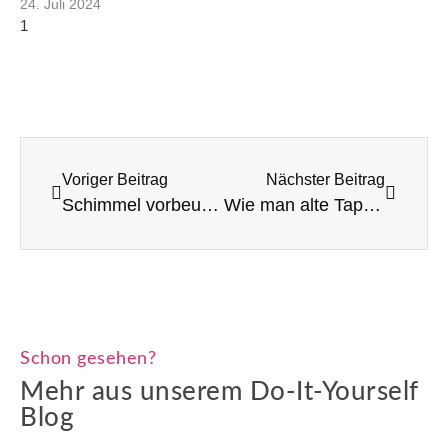
24. Juli 2024
Voriger Beitrag
Nächster Beitrag
Schimmel vorbeugen: Farben und Anstriche, die helfen
Wie man alte Tapetenreste kreativ wiederverwendet
Schon gesehen?
Mehr aus unserem Do-It-Yourself
Blog